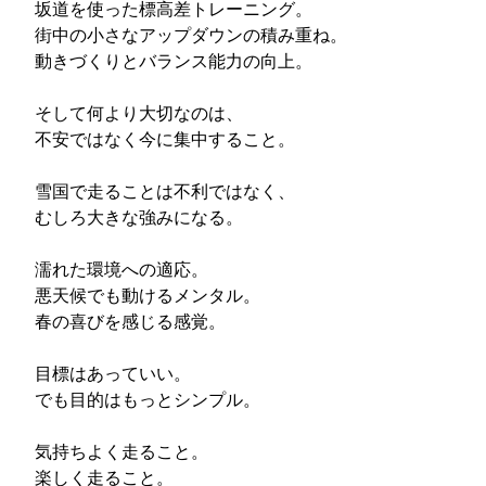
坂道を使った標高差トレーニング。
街中の小さなアップダウンの積み重ね。
動きづくりとバランス能力の向上。
そして何より大切なのは、
不安ではなく今に集中すること。
雪国で走ることは不利ではなく、
むしろ大きな強みになる。
濡れた環境への適応。
悪天候でも動けるメンタル。
春の喜びを感じる感覚。
目標はあっていい。
でも目的はもっとシンプル。
気持ちよく走ること。
楽しく走ること。