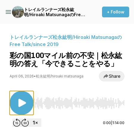
トレイルランナーズ松永紘
+ Follow
明/Hiroaki MatsunagaのFree
Talk/since 2019
トレイルランナーズ松永紘明/Hiroaki Matsunagaの
Free Talk/since 2019
彩の国100マイル前の不安｜松永紘
明の答え「今できることをやる」
Share
April 06, 2026
•
松永紘明/hiroaki matsunaga
Use Left/Right to seek, Home/End to jump to st
0:00
|
1:14:00