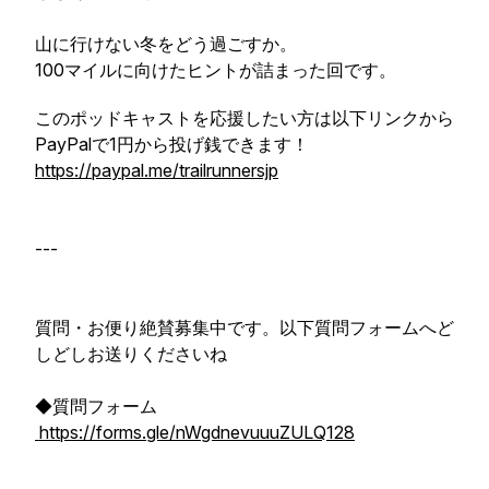
山に行けない冬をどう過ごすか。
100マイルに向けたヒントが詰まった回です。
このポッドキャストを応援したい方は以下リンクから
PayPalで1円から投げ銭できます！
https://paypal.me/trailrunnersjp
---
質問・お便り絶賛募集中です。以下質問フォームへど
しどしお送りくださいね
◆質問フォーム
https://forms.gle/nWgdnevuuuZULQ128