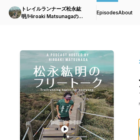
トレイルランナーズ松永紘
Episodes
About
明/Hiroaki Matsunagaの
Free Talk/since 2019