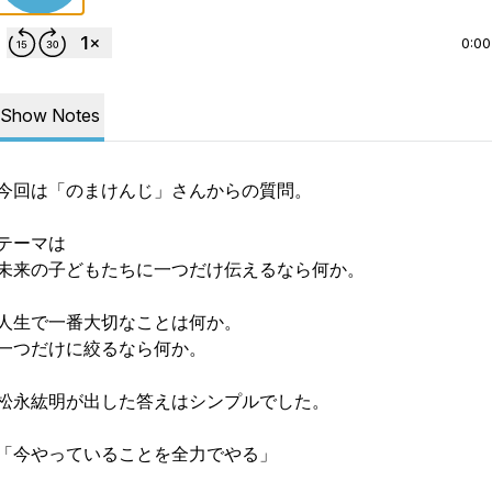
0:00
Show Notes
今回は「のまけんじ」さんからの質問。
テーマは
未来の子どもたちに一つだけ伝えるなら何か。
人生で一番大切なことは何か。
一つだけに絞るなら何か。
松永紘明が出した答えはシンプルでした。
unaga/
「今やっていることを全力でやる」