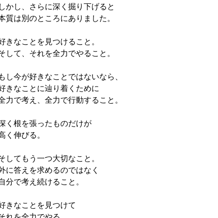
しかし、さらに深く掘り下げると
本質は別のところにありました。
好きなことを見つけること。
そして、それを全力でやること。
もし今が好きなことではないなら、
好きなことに辿り着くために
全力で考え、全力で行動すること。
深く根を張ったものだけが
高く伸びる。
そしてもう一つ大切なこと。
外に答えを求めるのではなく
自分で考え続けること。
好きなことを見つけて
それを全力でやる。